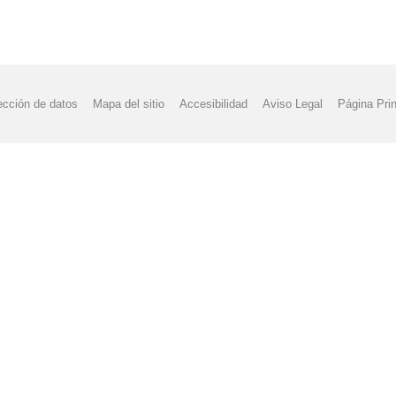
ección de datos
Mapa del sitio
Accesibilidad
Aviso Legal
Página Prin